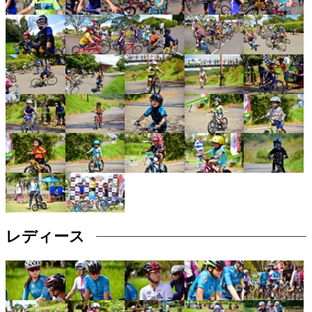
レディース