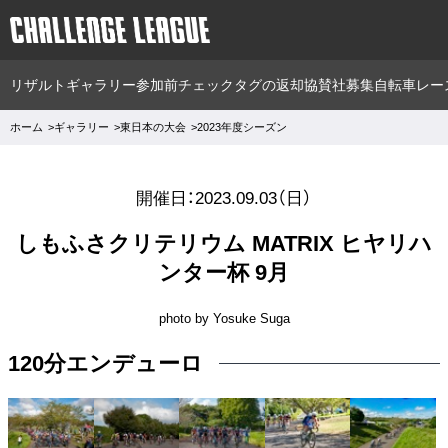
リザルト
ギャラリー
参加前チェック
タグの返却
協賛社募集
自転車レー
ホーム
ギャラリー
東日本の大会
2023年度シーズン
開催日：2023.09.03（日）
しもふさクリテリウム MATRIX ヒヤリハ
ンター杯 9月
photo by Yosuke Suga
120分エンデューロ