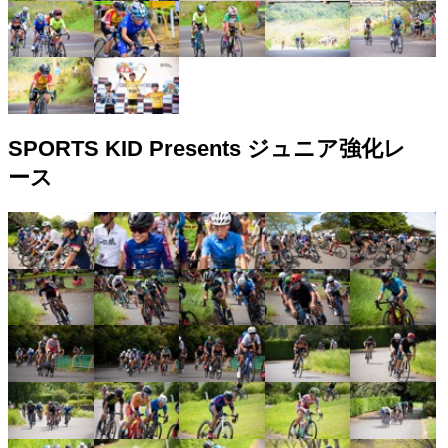
SPORTS KID Presents ジュニア強化レ
ース