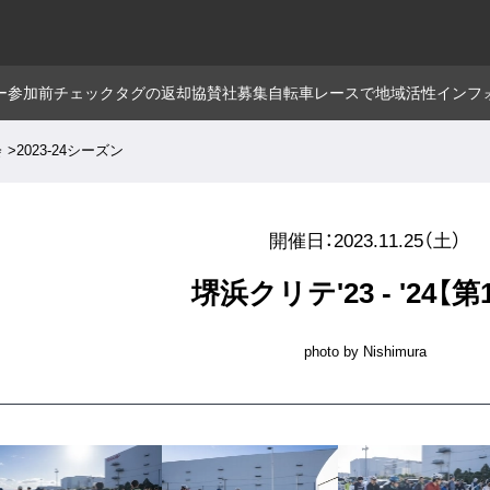
ー
参加前チェック
タグの返却
協賛社募集
自転車レースで地域活性
インフ
会
2023-24シーズン
開催日：2023.11.25（土）
堺浜クリテ'23 - '24【第
photo by Nishimura