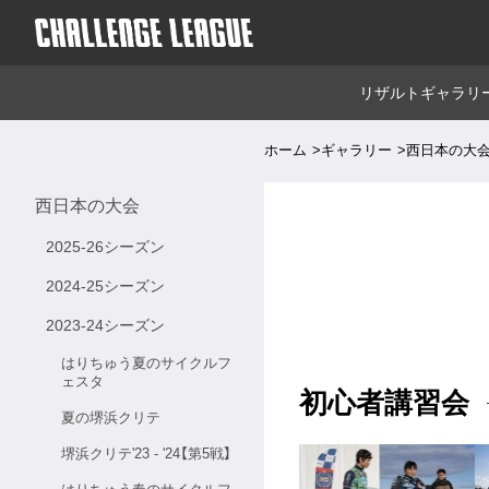
リザルト
ギャラリ
ホーム
ギャラリー
西日本の大
西日本の大会
2025-26シーズン
2024-25シーズン
2023-24シーズン
はりちゅう夏のサイクルフ
ェスタ
初心者講習会
夏の堺浜クリテ
堺浜クリテ'23 - '24【第5戦】