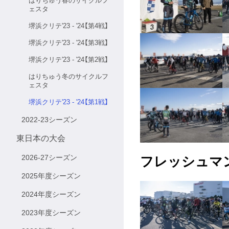
はりちゅう春のサイクルフ
ェスタ
堺浜クリテ'23 - '24【第4戦】
堺浜クリテ'23 - '24【第3戦】
堺浜クリテ'23 - '24【第2戦】
はりちゅう冬のサイクルフ
ェスタ
堺浜クリテ'23 - '24【第1戦】
2022-23シーズン
東日本の大会
2026-27シーズン
フレッシュマ
2025年度シーズン
2024年度シーズン
2023年度シーズン