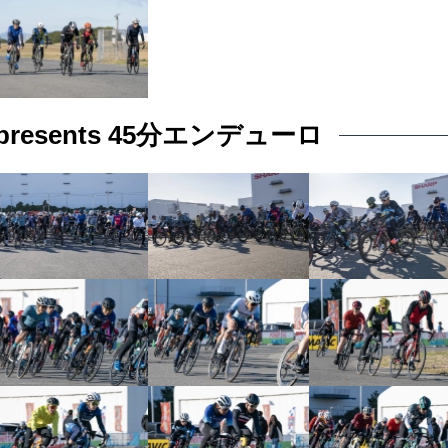
resents 45分エンデューロ