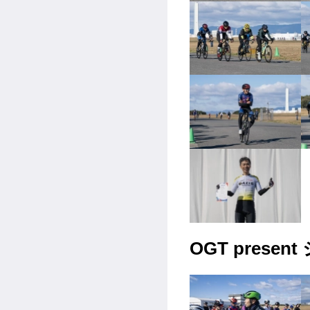
OGT prese