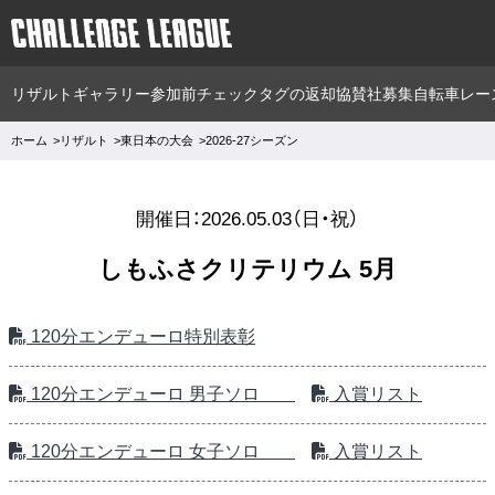
リザルト
ギャラリー
参加前チェック
タグの返却
協賛社募集
自転車レー
ホーム
リザルト
東日本の大会
2026-27シーズン
開催日：2026.05.03（日・祝）
しもふさクリテリウム 5月
120分エンデューロ特別表彰
120分エンデューロ 男子ソロ
入賞リスト
120分エンデューロ 女子ソロ
入賞リスト