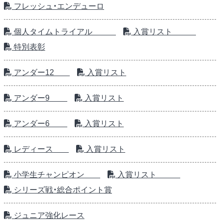
フレッシュ・エンデューロ
個人タイムトライアル
入賞リスト
特別表彰
アンダー12
入賞リスト
アンダー9
入賞リスト
アンダー6
入賞リスト
レディース
入賞リスト
小学生チャンピオン
入賞リスト
シリーズ戦・総合ポイント賞
ジュニア強化レース